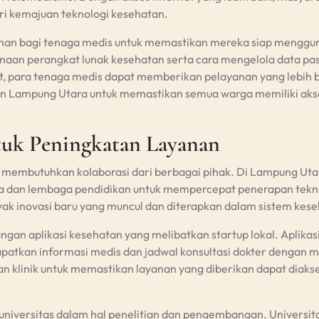
ri kemajuan teknologi kesehatan.
tihan bagi tenaga medis untuk memastikan mereka siap mengg
unaan perangkat lunak kesehatan serta cara mengelola data pa
t, para tenaga medis dapat memberikan pelayanan yang lebih 
en Lampung Utara untuk memastikan semua warga memiliki aks
ntuk Peningkatan Layanan
i membutuhkan kolaborasi dari berbagai pihak. Di Lampung Uta
a dan lembaga pendidikan untuk mempercepat penerapan tekn
anyak inovasi baru yang muncul dan diterapkan dalam sistem kes
an aplikasi kesehatan yang melibatkan startup lokal. Aplikasi
tkan informasi medis dan jadwal konsultasi dokter dengan 
an klinik untuk memastikan layanan yang diberikan dapat diaks
 universitas dalam hal penelitian dan pengembangan. Universit