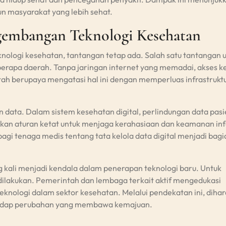
 masyarakat yang lebih sehat.
gembangan Teknologi Kesehatan
nologi kesehatan, tantangan tetap ada. Salah satu tantangan
eberapa daerah. Tanpa jaringan internet yang memadai, akses k
tah berupaya mengatasi hal ini dengan memperluas infrastrukt
data. Dalam sistem kesehatan digital, perlindungan data pasi
kan aturan ketat untuk menjaga kerahasiaan dan keamanan in
 bagi tenaga medis tentang tata kelola data digital menjadi bagi
g kali menjadi kendala dalam penerapan teknologi baru. Untuk
us dilakukan. Pemerintah dan lembaga terkait aktif mengedukasi
knologi dalam sektor kesehatan. Melalui pendekatan ini, diha
hadap perubahan yang membawa kemajuan.