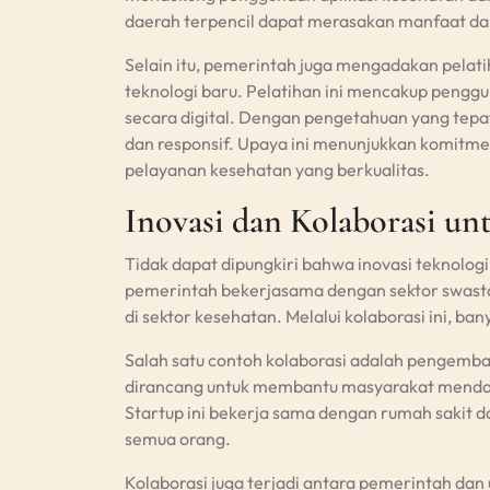
daerah terpencil dapat merasakan manfaat da
Selain itu, pemerintah juga mengadakan pela
teknologi baru. Pelatihan ini mencakup pengg
secara digital. Dengan pengetahuan yang tepa
dan responsif. Upaya ini menunjukkan komitm
pelayanan kesehatan yang berkualitas.
Inovasi dan Kolaborasi u
Tidak dapat dipungkiri bahwa inovasi teknolog
pemerintah bekerjasama dengan sektor swast
di sektor kesehatan. Melalui kolaborasi ini, b
Salah satu contoh kolaborasi adalah pengembang
dirancang untuk membantu masyarakat mendapa
Startup ini bekerja sama dengan rumah sakit d
semua orang.
Kolaborasi juga terjadi antara pemerintah dan