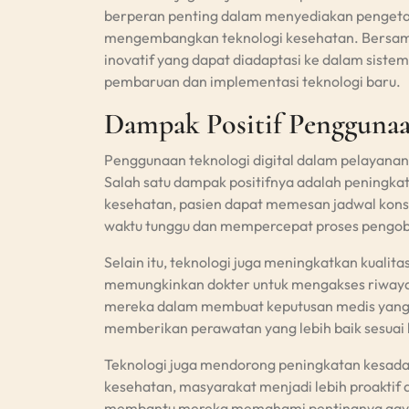
berperan penting dalam menyediakan pengeta
mengembangkan teknologi kesehatan. Bersama
inovatif yang dapat diadaptasi ke dalam sist
pembaruan dan implementasi teknologi baru.
Dampak Positif Penggunaa
Penggunaan teknologi digital dalam pelayanan
Salah satu dampak positifnya adalah peningkat
kesehatan, pasien dapat memesan jadwal konsu
waktu tunggu dan mempercepat proses pengo
Selain itu, teknologi juga meningkatkan kualit
memungkinkan dokter untuk mengakses riwayat
mereka dalam membuat keputusan medis yang le
memberikan perawatan yang lebih baik sesuai 
Teknologi juga mendorong peningkatan kesada
kesehatan, masyarakat menjadi lebih proaktif
membantu mereka memahami pentingnya gaya 