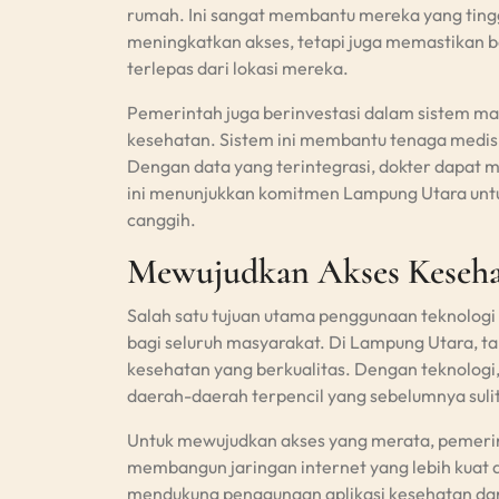
rumah. Ini sangat membantu mereka yang tingg
meningkatkan akses, tetapi juga memastikan 
terlepas dari lokasi mereka.
Pemerintah juga berinvestasi dalam sistem m
kesehatan. Sistem ini membantu tenaga medis
Dengan data yang terintegrasi, dokter dapat m
ini menunjukkan komitmen Lampung Utara untu
canggih.
Mewujudkan Akses Kesehat
Salah satu tujuan utama penggunaan teknologi
bagi seluruh masyarakat. Di Lampung Utara, t
kesehatan yang berkualitas. Dengan teknologi,
daerah-daerah terpencil yang sebelumnya sulit
Untuk mewujudkan akses yang merata, pemerin
membangun jaringan internet yang lebih kuat da
mendukung penggunaan aplikasi kesehatan dan 