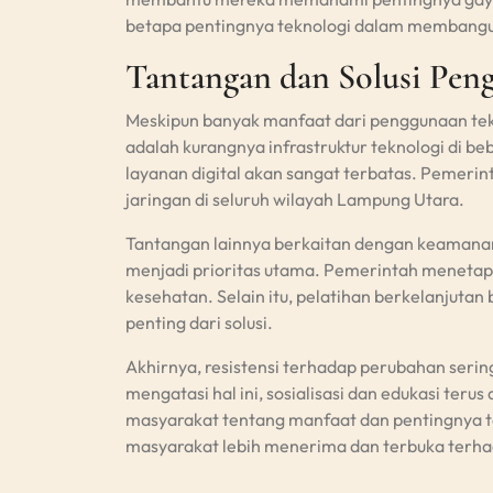
betapa pentingnya teknologi dalam membangun
Tantangan dan Solusi Pen
Meskipun banyak manfaat dari penggunaan tek
adalah kurangnya infrastruktur teknologi di b
layanan digital akan sangat terbatas. Pemerin
jaringan di seluruh wilayah Lampung Utara.
Tantangan lainnya berkaitan dengan keamanan 
menjadi prioritas utama. Pemerintah menetap
kesehatan. Selain itu, pelatihan berkelanjutan
penting dari solusi.
Akhirnya, resistensi terhadap perubahan serin
mengatasi hal ini, sosialisasi dan edukasi ter
masyarakat tentang manfaat dan pentingnya te
masyarakat lebih menerima dan terbuka ter