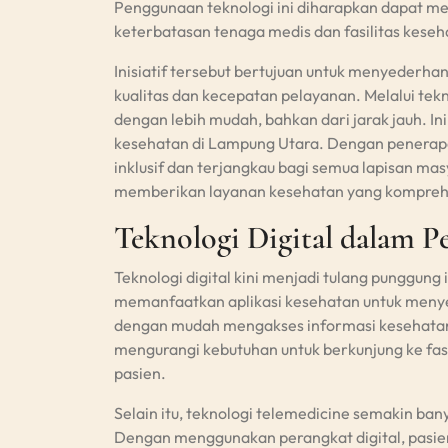
Penggunaan teknologi ini diharapkan dapat me
keterbatasan tenaga medis dan fasilitas kese
Inisiatif tersebut bertujuan untuk menyederha
kualitas dan kecepatan pelayanan. Melalui tek
dengan lebih mudah, bahkan dari jarak jauh. 
kesehatan di Lampung Utara. Dengan penerapan
inklusif dan terjangkau bagi semua lapisan mas
memberikan layanan kesehatan yang komprehe
Teknologi Digital dalam 
Teknologi digital kini menjadi tulang punggun
memanfaatkan aplikasi kesehatan untuk menyed
dengan mudah mengakses informasi kesehatan da
mengurangi kebutuhan untuk berkunjung ke fas
pasien.
Selain itu, teknologi telemedicine semakin ba
Dengan menggunakan perangkat digital, pasie