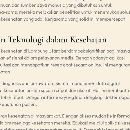
huan dan sumber daya manusia yang dibutuhkan untuk
-sama, mereka melakukan penelitian untuk menemukan solus
em kesehatan yang ada. Kerjasama yang solid ini mempercepat
n Teknologi dalam Kesehatan
 kesehatan di Lampung Utara berdampak signifikan bagi masya
an efisiensi dalam pelayanan medis. Dengan adanya aplikasi
ltasi dan mendapatkan resep obat secara online. Ini menguran
batan.
as diagnosis dan perawatan. Sistem manajemen data digital
 kesehatan pasien secara cepat dan akurat. Hal ini membantu
bih tepat. Dengan informasi yang lebih lengkap, dokter dapa
kebutuhan pasien.
ran kesehatan di masyarakat. Dengan akses mudah ke informa
 dalam menjaga kesehatan mereka. Edukasi melalui aplikasi ke
hidup sehat dan pencegahan penyakit. Dampak ini menunjuk