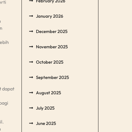
February 2026
rti
January 2026
n
an
December 2025
ebih
November 2025
October 2025
September 2025
t dapat
August 2025
bagi
July 2025
l.
June 2025
n