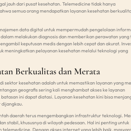
al jauh dari pusat kesehatan. Telemedicine tidak hanya
bahwa semua orang mendapatkan layanan kesehatan berkualita
anajemen data digital untuk mempermudah pengelolaan inform
 dalam melakukan diagnosis dan memberikan perawatan yang 
engambil keputusan medis dengan lebih cepat dan akurat. Inve
k meningkatkan pelayanan kesehatan melalui teknologi yang
an Berkualitas dan Merata
 di sektor kesehatan adalah untuk memastikan layanan yang m
antangan geografis sering kali menghambat akses ke layanan
 batasan ini dapat diatasi. Layanan kesehatan kini bisa menjan
 dijangkau.
tah daerah terus mengembangkan infrastruktur teknologi. Me
n stabil, khususnya di wilayah pedesaan. Hal ini penting untuk
telemedicine. Dengan akses internet yang lebih baik, masyara