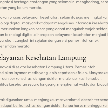
ngatasi berbagai tantangan yang selama ini menghadang, sepe
hatan yang belum merata.
nakan proses pelayanan kesehatan, selain itu juga meningkatka
nologi digital, masyarakat dapat mengakses informasi kesehat
Ini merupakan langkah besar yang dapat mengubah wajah sektor
 teknologi digital, diharapkan pelayanan kesehatan menjadi l
yarakat. Langkah ini sejalan dengan visi pemerintah untuk
nsif dan merata.
Pelayanan Kesehatan Lampung
g inovasi di sektor kesehatan Lampung Utara. Pemerintah
iakan layanan medis yang lebih cepat dan efisien. Masyaraka
n berkonsultasi dengan dokter melalui aplikasi tersebut. Ini
ilitas kesehatan secara langsung, menghemat waktu dan biaya 
nyak digunakan untuk menjangkau masyarakat di daerah terpenci
n dapat berkonsultasi dengan dokter tanpa harus meninggalka