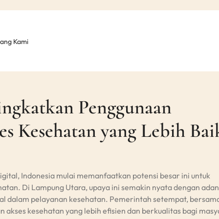
tang Kami
ngkatkan Penggunaan
es Kesehatan yang Lebih Bai
ital, Indonesia mulai memanfaatkan potensi besar ini untuk
hatan. Di Lampung Utara, upaya ini semakin nyata dengan ada
gital dalam pelayanan kesehatan. Pemerintah setempat, bersam
kses kesehatan yang lebih efisien dan berkualitas bagi masy