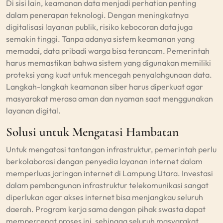
Di sisi lain, keamanan data menjadi perhatian penting
dalam penerapan teknologi. Dengan meningkatnya
digitalisasi layanan publik, risiko kebocoran data juga
semakin tinggi. Tanpa adanya sistem keamanan yang
memadai, data pribadi warga bisa terancam. Pemerintah
harus memastikan bahwa sistem yang digunakan memiliki
proteksi yang kuat untuk mencegah penyalahgunaan data.
Langkah-langkah keamanan siber harus diperkuat agar
masyarakat merasa aman dan nyaman saat menggunakan
layanan digital.
Solusi untuk Mengatasi Hambatan
Untuk mengatasi tantangan infrastruktur, pemerintah perlu
berkolaborasi dengan penyedia layanan internet dalam
memperluas jaringan internet di Lampung Utara. Investasi
dalam pembangunan infrastruktur telekomunikasi sangat
diperlukan agar akses internet bisa menjangkau seluruh
daerah. Program kerja sama dengan pihak swasta dapat
mempercepat proses ini, sehingga seluruh masyarakat