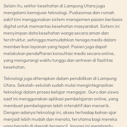
Selain itu, sektor kesehatan di Lampung Utara juga
mengalami kemajuan teknologi. Puskesmas dan rumah
sakit kini menggunakan sistem manajemen pasien berbasis
digital untuk memantau kesehatan masyarakat. Sistem ini
menyimpan data kesehatan warga secara aman dan
terstruktur, sehingga memudahkan tenaga medis dalam
memberikan layanan yang tepat. Pasien juga dapat
melakukan pendaftaran konsultasi medis secara online,
yang mengurangi waktu tunggu dan antrean di fasilitas
kesehatan.
Teknologi juga diterapkan dalam pendidikan di Lampung
Utara. Sekolah-sekolah sudah mulai mengintegrasikan
teknologi dalam proses belajar mengajar. Guru dan siswa
saat ini menggunakan aplikasi pembelajaran online, yang
membuat pembelajaran lebih interaktif dan menarik.
Dengan adanya teknologi ini, akses terhadap bahan ajar
menjadi lebih mudah dan merata, terutama bagi mereka
yang berada di daerah terpencil. Inovasi ini membantu