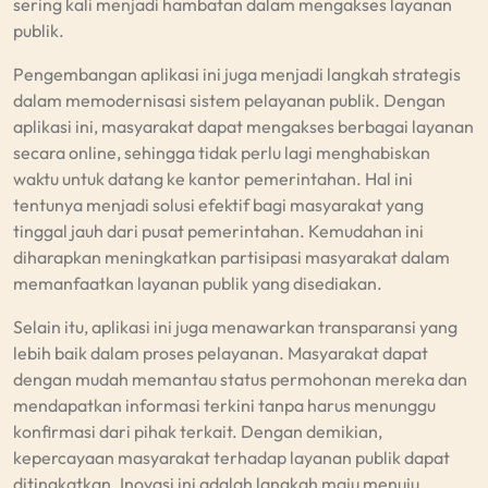
sering kali menjadi hambatan dalam mengakses layanan
publik.
Pengembangan aplikasi ini juga menjadi langkah strategis
dalam memodernisasi sistem pelayanan publik. Dengan
aplikasi ini, masyarakat dapat mengakses berbagai layanan
secara online, sehingga tidak perlu lagi menghabiskan
waktu untuk datang ke kantor pemerintahan. Hal ini
tentunya menjadi solusi efektif bagi masyarakat yang
tinggal jauh dari pusat pemerintahan. Kemudahan ini
diharapkan meningkatkan partisipasi masyarakat dalam
memanfaatkan layanan publik yang disediakan.
Selain itu, aplikasi ini juga menawarkan transparansi yang
lebih baik dalam proses pelayanan. Masyarakat dapat
dengan mudah memantau status permohonan mereka dan
mendapatkan informasi terkini tanpa harus menunggu
konfirmasi dari pihak terkait. Dengan demikian,
kepercayaan masyarakat terhadap layanan publik dapat
ditingkatkan. Inovasi ini adalah langkah maju menuju