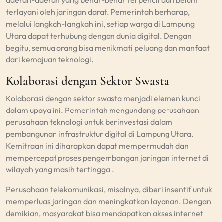
daerah-daerah yang benar-benar terpencil dan belum
terlayani oleh jaringan darat. Pemerintah berharap,
melalui langkah-langkah ini, setiap warga di Lampung
Utara dapat terhubung dengan dunia digital. Dengan
begitu, semua orang bisa menikmati peluang dan manfaat
dari kemajuan teknologi.
Kolaborasi dengan Sektor Swasta
Kolaborasi dengan sektor swasta menjadi elemen kunci
dalam upaya ini. Pemerintah mengundang perusahaan-
perusahaan teknologi untuk berinvestasi dalam
pembangunan infrastruktur digital di Lampung Utara.
Kemitraan ini diharapkan dapat mempermudah dan
mempercepat proses pengembangan jaringan internet di
wilayah yang masih tertinggal.
Perusahaan telekomunikasi, misalnya, diberi insentif untuk
memperluas jaringan dan meningkatkan layanan. Dengan
demikian, masyarakat bisa mendapatkan akses internet