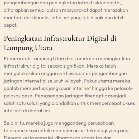
pengembangan dan peningkatan infrastruktur digital,
diharapkan semua lapisan masyarakat dapat merasakan
manfaat dari koneksi internet yang lebih baik dan lebih
cepat.
Peningkatan Infrastruktur Digital di
Lampung Utara
Pemerintah Lampung Utara berkomitmen meningkatkan
infrastruktur digital secara signifikan. Mereka telah
mengalokasikan anggaran khusus untuk pengembangan
jaringan internet di seluruh wilayah. Fokus utama mereka
adalah memperluas jangkauan internet hingga ke pelosok-
pelosok desa. Pemasangan jaringan fiber optic menjadi
salah satu solusi yang diandalkan untuk mempercepat akses
internet di daerah ini.
Selain itu, mereka juga menggandeng perusahaan
telekomunikasi untuk memodernisasi teknologi yang ada.
Dengan kerja sama ini, diharapkan kapasitas dan