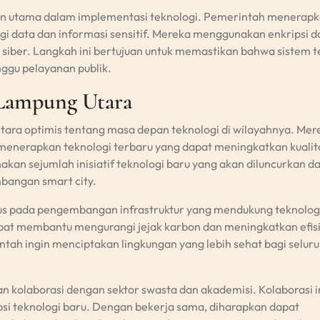
an utama dalam implementasi teknologi. Pemerintah menerap
 data dan informasi sensitif. Mereka menggunakan enkripsi d
n siber. Langkah ini bertujuan untuk memastikan bahwa sistem t
ggu pelayanan publik.
 Lampung Utara
ra optimis tentang masa depan teknologi di wilayahnya. Mer
menerapkan teknologi terbaru yang dapat meningkatkan kualit
kan sejumlah inisiatif teknologi baru yang akan diluncurkan d
angan smart city.
us pada pengembangan infrastruktur yang mendukung teknolog
apat membantu mengurangi jejak karbon dan meningkatkan efisi
ntah ingin menciptakan lingkungan yang lebih sehat bagi selur
 kolaborasi dengan sektor swasta dan akademisi. Kolaborasi i
si teknologi baru. Dengan bekerja sama, diharapkan dapat