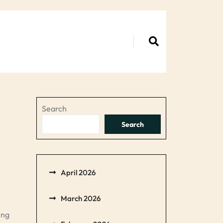
Search
Search
April 2026
March 2026
ing