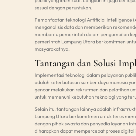
publik yang lebih kuat. Langkah ini juga bert
sesuai dengan peruntukan.
Pemanfaatan teknologi Artificial Intelligence 
menganalisis data dan memberikan rekomendasi 
membantu pemerintah dalam pengambilan keput
pemerintah Lampung Utara berkomitmen untuk 
masyarakatnya.
Tantangan dan Solusi Imp
Implementasi teknologi dalam pelayanan publik
adalah keterbatasan sumber daya manusia yan
gencar melakukan rekrutmen dan pelatihan un
untuk memenuhi kebutuhan teknologi yang te
Selain itu, tantangan lainnya adalah infrastru
Lampung Utara berkomitmen untuk terus memba
dengan pihak swasta dan penyedia layanan inte
diharapkan dapat mempercepat proses digitalis