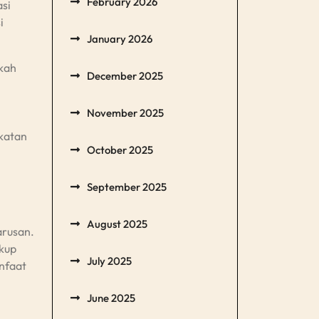
February 2026
si
i
January 2026
kah
December 2025
November 2025
katan
October 2025
September 2025
August 2025
arusan.
akup
July 2025
nfaat
June 2025