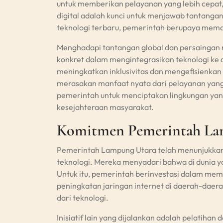
untuk memberikan pelayanan yang lebih cepat,
digital adalah kunci untuk menjawab tantanga
teknologi terbaru, pemerintah berupaya memak
Menghadapi tantangan global dan persaingan
konkret dalam mengintegrasikan teknologi ke d
meningkatkan inklusivitas dan mengefisienkan 
merasakan manfaat nyata dari pelayanan yang le
pemerintah untuk menciptakan lingkungan ya
kesejahteraan masyarakat.
Komitmen Pemerintah Lam
Pemerintah Lampung Utara telah menunjukkan 
teknologi. Mereka menyadari bahwa di dunia y
Untuk itu, pemerintah berinvestasi dalam memb
peningkatan jaringan internet di daerah-daer
dari teknologi.
Inisiatif lain yang dijalankan adalah pelatiha