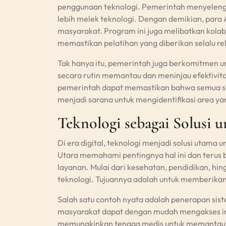
penggunaan teknologi. Pemerintah menyeleng
lebih melek teknologi. Dengan demikian, para
masyarakat. Program ini juga melibatkan kola
memastikan pelatihan yang diberikan selalu 
Tak hanya itu, pemerintah juga berkomitmen 
secara rutin memantau dan meninjau efektivit
pemerintah dapat memastikan bahwa semua sist
menjadi sarana untuk mengidentifikasi area ya
Teknologi sebagai Solusi 
Di era digital, teknologi menjadi solusi utam
Utara memahami pentingnya hal ini dan terus 
layanan. Mulai dari kesehatan, pendidikan, hi
teknologi. Tujuannya adalah untuk memberikan
Salah satu contoh nyata adalah penerapan sist
masyarakat dapat dengan mudah mengakses inf
memungkinkan tenaga medis untuk memantau ko