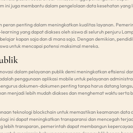
istem ini juga membantu dalam pengelolaan data kesehatan yang 
an peran penting dalam meningkatkan kualitas layanan. Pemeri
earning yang dapat diakses oleh siswa di seluruh penjuru Lam
belajar kapan saja dan di mana saja. Dengan demikian, pendid
siswa untuk mencapai potensi maksimal mereka.
ublik
ovasi dalam pelayanan publik demi meningkatkan efisiensi da
n adalah penggunaan aplikasi mobile untuk pelayanan administra
mengurus dokumen-dokumen penting tanpa harus datang langs
nan menjadi lebih mudah diakses dan menghemat waktu serta b
gunaan teknologi blockchain untuk memastikan keamanan data 
nologi ini dapat meningkatkan transparansi dan mencegah terja
g lebih transparan, pemerintah dapat membangun kepercaya