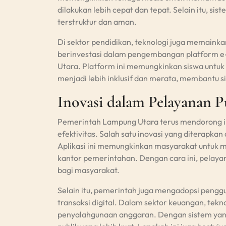
dilakukan lebih cepat dan tepat. Selain itu, s
terstruktur dan aman.
Di sektor pendidikan, teknologi juga memaink
berinvestasi dalam pengembangan platform e-l
Utara. Platform ini memungkinkan siswa untuk 
menjadi lebih inklusif dan merata, membantu 
Inovasi dalam Pelayanan P
Pemerintah Lampung Utara terus mendorong in
efektivitas. Salah satu inovasi yang diterapka
Aplikasi ini memungkinkan masyarakat untuk 
kantor pemerintahan. Dengan cara ini, pelaya
bagi masyarakat.
Selain itu, pemerintah juga mengadopsi peng
transaksi digital. Dalam sektor keuangan, tek
penyalahgunaan anggaran. Dengan sistem yan