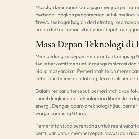
Masalah keamanan data juga menjadi perhati
berbagai langkah pengamanan untuk melindungi
firewall sebagai bagian dari strategi keamana
aman dari ancaman siber yang dapat menggan
Masa Depan Teknologi di
Memandang ke depan, Pemerintah Lampung Uta
terus berkomitmen untuk mengeksplorasi dan 
hidup masyarakat. Pemerintah telah merencana
beberapa tahun mendatang, termasuk pengemb
Dalam rencana tersebut, pemerintah akan fok
ramah lingkungan. Teknologi ini diharapkan d
energi. Dengan adanya teknologi hijau, pemeri
warga Lampung Utara.
Pemerintah juga berencana untuk meningkatkan
bertujuan untuk mempercepat inovasi dan adop