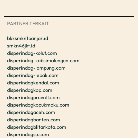
PARTNER TERKAIT
bkksmkn1banjar.id
smkn46jkt.id
disperindag-kolut.com
disperindag-kabsimalungun.com
disperindag-lampung.com
disperindag-lebak.com
disperindagkendal.com
disperindagkop.com
disperindagprovntt.com
disperindagkopukmoku.com
disperindagaceh.com
disperindagbanten.com
disperindagblitarkota.com
disperindagsu.com