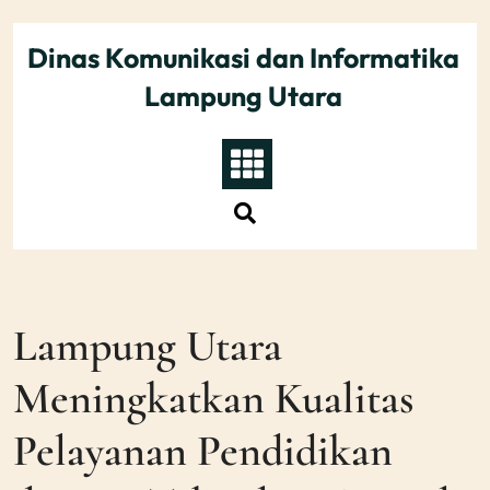
Skip
to
Dinas Komunikasi dan Informatika
content
Lampung Utara
Lampung Utara
Meningkatkan Kualitas
Pelayanan Pendidikan