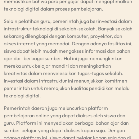
memastikan bahwa para pengajar dapat mengoptimalkan
teknologi digital dalam proses pembelajaran.
Selain pelatihan guru, pemerintah juga berinvestasi dalam
infrastruktur teknologi di sekolah-sekolah. Banyak sekolah
sekarang dilengkapi dengan komputer, proyektor, dan
akses internet yang memadai. Dengan adanya fasilitas ini,
siswa dapat lebih mudah mengakses informasi dan bahan
ajar dari berbagai sumber. Hal ini juga memungkinkan
mereka untuk belajar mandiri dan meningkatkan
kreativitas dalam menyelesaikan tugas-tugas sekolah.
Investasi dalam infrastruktur ini menunjukkan komitmen
pemerintah untuk memajukan kualitas pendidikan melalui
teknologi digital.
Pemerintah daerah juga meluncurkan platform
pembelajaran online yang dapat diakses oleh siswa dan
guru. Platform ini menyediakan berbagai bahan ajar dan
sumber belajar yang dapat diakses kapan saja. Dengan
adanya platform ini, siswa dapat belajar kapan saja dan di