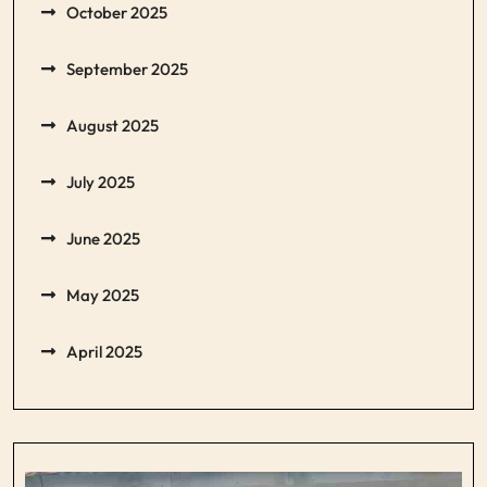
October 2025
September 2025
August 2025
July 2025
June 2025
May 2025
April 2025