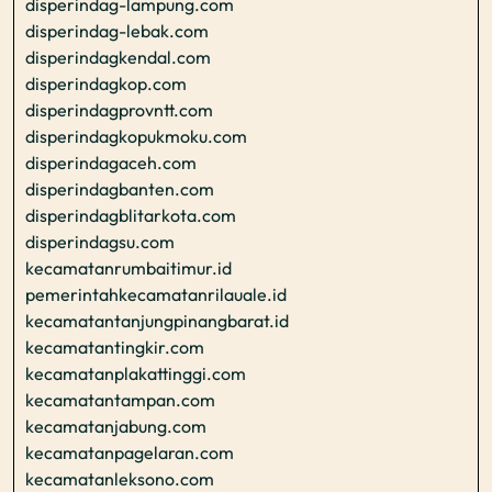
disperindag-lampung.com
disperindag-lebak.com
disperindagkendal.com
disperindagkop.com
disperindagprovntt.com
disperindagkopukmoku.com
disperindagaceh.com
disperindagbanten.com
disperindagblitarkota.com
disperindagsu.com
kecamatanrumbaitimur.id
pemerintahkecamatanrilauale.id
kecamatantanjungpinangbarat.id
kecamatantingkir.com
kecamatanplakattinggi.com
kecamatantampan.com
kecamatanjabung.com
kecamatanpagelaran.com
kecamatanleksono.com