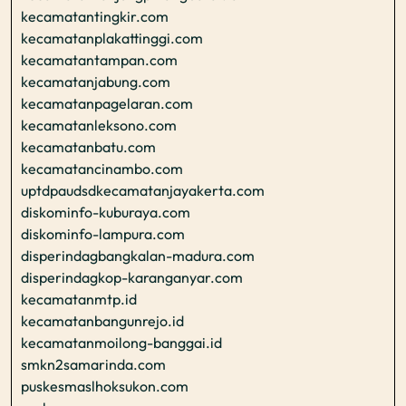
kecamatantingkir.com
kecamatanplakattinggi.com
kecamatantampan.com
kecamatanjabung.com
kecamatanpagelaran.com
kecamatanleksono.com
kecamatanbatu.com
kecamatancinambo.com
uptdpaudsdkecamatanjayakerta.com
diskominfo-kuburaya.com
diskominfo-lampura.com
disperindagbangkalan-madura.com
disperindagkop-karanganyar.com
kecamatanmtp.id
kecamatanbangunrejo.id
kecamatanmoilong-banggai.id
smkn2samarinda.com
puskesmaslhoksukon.com