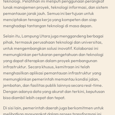
teknologi. Pelatihan ini meliputi penggunaan perangkat
lunak manajemen proyek, teknologi informasi, dan sistem
pemantauan jarak jauh. Semua ini bertujuan untuk
menciptakan tenaga kerja yang kompeten dan siap
menghadapi tantangan teknologi di masa depan.
Selain itu, Lampung Utara juga menggandeng berbagai
pihak, termasuk perusahaan teknologi dan universitas,
untuk mengembangkan solusi inovatif. Kolaborasi ini
memungkinkan pertukaran pengetahuan dan teknologi
yang dapat diterapkan dalam proyek pembangunan
infrastruktur. Secara khusus, kemitraan ini telah
menghasilkan aplikasi pemantauan infrastruktur yang
memungkinkan pemerintah memantau kondisi jalan,
jembatan, dan fasilitas publik lainnya secara real-time.
Dengan adanya data yang akurat dan terkini, keputusan
bisa diambil lebih cepat dan tepat.
Di sisi lain, pemerintah daerah juga berkomitmen untuk
melibatkan masyarakat dalam proses transformasi ini.