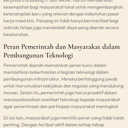
kerja baru di bidang IT dan teknik. Hal ini memberikan
kesempatan bagi masyarakat lokal untuk mengembangkan
keterampilan baru yang relevan dengan kebutuhan pasar
kerja masa kini. Peluang ini tidak hanya bermanfaat bagi
individu tetapi juga menambah daya saing daerah secara
keseluruhan.
Peran Pemerintah dan Masyarakat dalam
Pembangunan Teknologi
Pemerintah daerah memainkan peran kunci dalam
memastikan keberhasilan integrasi teknologi dalam
pembangunan infrastruktur. Mereka bertanggung jawab
untuk merumuskan kebijakan dan regulasi yang mendukung
inovasi. Selain itu, pemerintah juga harus proaktif dalam
mensosialisasikan manfaat teknologi kepada masyarakat
agar penerimaan dan partisipasi masyarakat meningkat.
Di sisi lain, masyarakat juga memiliki peran yang tidak kalah
penting. Dengan terlibat aktif dalam setiap tahap