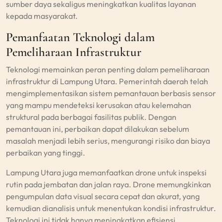
sumber daya sekaligus meningkatkan kualitas layanan
kepada masyarakat.
Pemanfaatan Teknologi dalam
Pemeliharaan Infrastruktur
Teknologi memainkan peran penting dalam pemeliharaan
infrastruktur di Lampung Utara. Pemerintah daerah telah
mengimplementasikan sistem pemantauan berbasis sensor
yang mampu mendeteksi kerusakan atau kelemahan
struktural pada berbagai fasilitas publik. Dengan
pemantauan ini, perbaikan dapat dilakukan sebelum
masalah menjadi lebih serius, mengurangi risiko dan biaya
perbaikan yang tinggi.
Lampung Utara juga memanfaatkan drone untuk inspeksi
rutin pada jembatan dan jalan raya. Drone memungkinkan
pengumpulan data visual secara cepat dan akurat, yang
kemudian dianalisis untuk menentukan kondisi infrastruktur.
Teknologi ini tidak hanya meningkatkan efisiensi