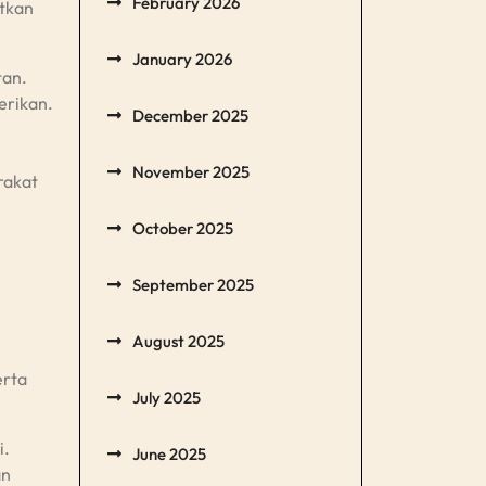
February 2026
tkan
January 2026
tan.
erikan.
December 2025
November 2025
rakat
October 2025
September 2025
August 2025
erta
July 2025
i.
June 2025
an