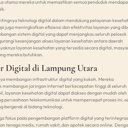
fokus utama mereka untuk memastikan semua penduduk mendapa
ik.
ingnya teknologi digital dalam mendukung pelayanan keseha
i juga meningkatkan efisiensi dan efektivitas layanan yang dib
bangan sistem digital yang dapat menjangkau seluruh pelosok
gurangi kesenjangan akses layanan kesehatan antara daerah
aknya layanan kesehatan yang tersedia secara digital, masya
ang mereka butuhkan.
r Digital di Lampung Utara
a membangun infrastruktur digital yang kokoh. Mereka
k membangun jaringan internet berkecepatan tinggi di seluruh
l, layanan kesehatan digital dapat diakses dengan mudah oleh
 perusahaan telekomunikasi untuk mempercepat proses ini, s
g bergerak di bidang teknologi.
uga fokus pada pengembangan platform digital yang terintegras
n tenaga medis, rumah sakit, dan apotek secara online. Deng