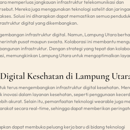
tara memperluas jangkauan infrastruktur telekomunikasi dan
ersebut. Mereka juga menggunakan teknologi satelit dan jaringa
iakses. Solusi ini diharapkan dapat memastikan semua pendudu
astruktur digital yang dikembangkan.
embangan infrastruktur digital. Namun, Lampung Utara berhas
pemerintah pusat maupun swasta. Kolaborasi ini membantu meng
ngunan infrastruktur. Dengan strategi yang tepat dan kolabo
atasi, memungkinkan Lampung Utara untuk mengoptimalkan lay
Digital Kesehatan di Lampung Utar
ntuk terus mengembangkan infrastruktur digital kesehatan. Me
 inovasi dalam layanan kesehatan, seperti penggunaan kecer
lebih akurat. Selain itu, pemanfaatan teknologi wearable juga m
rakat secara real-time, sehingga dapat memberikan peringata
rapkan dapat membuka peluang kerja baru di bidang teknologi