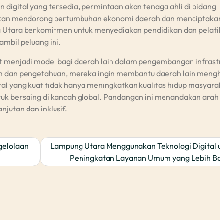
digital yang tersedia, permintaan akan tenaga ahli di bidang
i akan mendorong pertumbuhan ekonomi daerah dan menciptaka
ng Utara berkomitmen untuk menyediakan pendidikan dan pelat
mbil peluang ini.
 menjadi model bagi daerah lain dalam pengembangan infrast
an dan pengetahuan, mereka ingin membantu daerah lain meng
tal yang kuat tidak hanya meningkatkan kualitas hidup masyara
uk bersaing di kancah global. Pandangan ini menandakan arah
jutan dan inklusif.
gelolaan
Lampung Utara Menggunakan Teknologi Digital 
Peningkatan Layanan Umum yang Lebih Ba