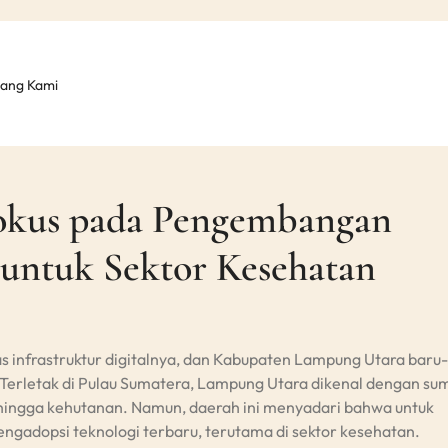
tang Kami
okus pada Pengembangan
l untuk Sektor Kesehatan
s infrastruktur digitalnya, dan Kabupaten Lampung Utara baru
. Terletak di Pulau Sumatera, Lampung Utara dikenal dengan su
 hingga kehutanan. Namun, daerah ini menyadari bahwa untuk
 mengadopsi teknologi terbaru, terutama di sektor kesehatan.