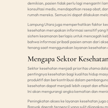
demikian, pasien tidak perlu lagi mengantri 
konsultasi medis, mendapatkan resep obat, d
rumah mereka. Semua ini dapat dilakukan melal
Lampung Utara juga memperhatikan faktor kea
kesehatan merupakan informasi sensitif yang 
sistem keamanan berlapis untuk mencegah keb
bahwa informasi pribadi pasien aman dari aks
tenang saat menggunakan layanan kesehatan d
Mengapa Sektor Kesehatan
Sektor kesehatan menjadi prioritas utama dal
pentingnya kesehatan bagi kualitas hidup mas
produktif dan berkontribusi dalam pembanguna
kesehatan dapat menjadi lebih cepat dan efis
Ini akan mengurangi angka kematian dan meni
Peningkatan akses ke layanan kesehatan juga 
Banyak daerah terpencil yang sulit dijangkau