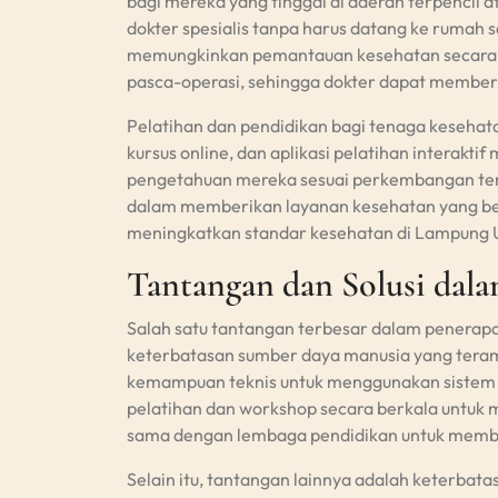
bagi mereka yang tinggal di daerah terpencil a
dokter spesialis tanpa harus datang ke rumah s
memungkinkan pemantauan kesehatan secara be
pasca-operasi, sehingga dokter dapat memberi
Pelatihan dan pendidikan bagi tenaga kesehata
kursus online, dan aplikasi pelatihan interak
pengetahuan mereka sesuai perkembangan terb
dalam memberikan layanan kesehatan yang berk
meningkatkan standar kesehatan di Lampung 
Tantangan dan Solusi dala
Salah satu tantangan terbesar dalam penerapan
keterbatasan sumber daya manusia yang teramp
kemampuan teknis untuk menggunakan sistem d
pelatihan dan workshop secara berkala untuk
sama dengan lembaga pendidikan untuk membua
Selain itu, tantangan lainnya adalah keterbatas