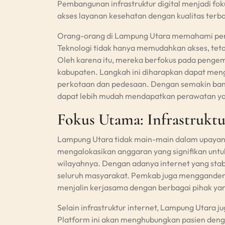
Pembangunan infrastruktur digital menjadi 
akses layanan kesehatan dengan kualitas terba
Orang-orang di Lampung Utara memahami pent
Teknologi tidak hanya memudahkan akses, tetap
Oleh karena itu, mereka berfokus pada pengem
kabupaten. Langkah ini diharapkan dapat men
perkotaan dan pedesaan. Dengan semakin bany
dapat lebih mudah mendapatkan perawatan y
Fokus Utama: Infrastruktu
Lampung Utara tidak main-main dalam upayany
mengalokasikan anggaran yang signifikan untu
wilayahnya. Dengan adanya internet yang stabi
seluruh masyarakat. Pemkab juga menggandeng
menjalin kerjasama dengan berbagai pihak yan
Selain infrastruktur internet, Lampung Utara j
Platform ini akan menghubungkan pasien denga