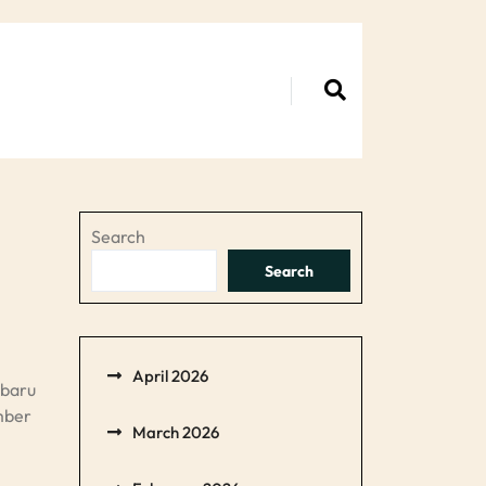
Search
Search
April 2026
-baru
mber
March 2026