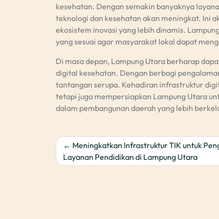
kesehatan. Dengan semakin banyaknya layanan 
teknologi dan kesehatan akan meningkat. In
ekosistem inovasi yang lebih dinamis. Lampu
yang sesuai agar masyarakat lokal dapat menga
Di masa depan, Lampung Utara berharap dapat
digital kesehatan. Dengan berbagi pengalam
tantangan serupa. Kehadiran infrastruktur digi
tetapi juga mempersiapkan Lampung Utara unt
dalam pembangunan daerah yang lebih berkelan
Post
Meningkatkan Infrastruktur TIK untuk Pen
Layanan Pendidikan di Lampung Utara
navigation