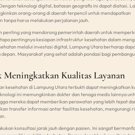
gan teknologi digital, batasan geografis ini dapat diatasi. L
ngkinkan orang-orang di daerah terpencil untuk mendapatkan
n tanpa harus melakukan perjalanan jauh.
ran penting yang mendorong pemerintah daerah untuk memperk
etapa pentingnya kesiapan infrastruktur kesehatan dalam men
ehatan melalui investasi digital, Lampung Utara berharap dapa
a depan. Masyarakat yang sehat adalah pondasi bagi pembang
k Meningkatkan Kualitas Layanan
n kesehatan di Lampung Utara terbukti dapat meningkatkan ku
knologi ini memungkinkan dokter dan tenaga medis lainnya unt
ingga mereka dapat memberikan perawatan yang lebih tepat da
kan transfer informasi antar fasilitas kesehatan, mengurangi ri
an.
kukan konsultasi jarak jauh dengan pasien. Ini sangat bermanf