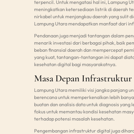
terpencil. Untuk mengatasi hal ini, Lampung U
meningkatkan ketersediaan listrik di daerah t
nirkabel untuk menjangkau daerah yang sulit d
Lampung Utara mendapatkan manfaat dari infr
Pendanaan juga menjadi tantangan dalam peng
menarik investasi dari berbagai pihak, baik 
beban finansial daerah dan mempercepat pemba
yang kuat, tantangan-tantangan ini dapat di
kesehatan digital bagi masyarakatnya.
Masa Depan Infrastruktur 
Lampung Utara memiliki visi jangka panjang u
berencana untuk memperkenalkan lebih banyak
buatan dan analisis data untuk diagnosis yang 
fokus untuk memantau kondisi kesehatan masya
terhadap potensi masalah kesehatan.
Pengembangan infrastruktur digital juga diha