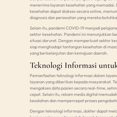
menerima layanan kesehatan yang memadai. Den
kesehatan dapat diakses secara online, memu
diagnosis dan perawatan yang mereka butuhka
Selain itu, pandemi COVID-19 menjadi pelaja
sektor kesehatan. Pandemi ini menunjukkan b
situasi darurat. Dengan memperkuat sektor kes
siap menghadapi tantangan kesehatan di mas
yang berkelanjutan dan kemajuan daerah.
Teknologi Informasi untu
Pemanfaatan teknologi informasi dalam layana
layanan yang diberikan kepada masyarakat. Te
mengakses data pasien secara real-time, seh
cepat. Selain itu, rekam medis digital memudah
kesalahan dan mempercepat proses pengobat
Dengan teknologi informasi, dokter dapat mela