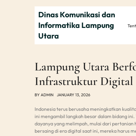
Skip
to
Dinas Komunikasi dan
content
Informatika Lampung
Ten
Utara
Lampung Utara Berf
Infrastruktur Digita
BY
ADMIN
JANUARY 13, 2026
Indonesia terus berusaha meningkatkan kualita
ini mengambil langkah besar dalam bidang ini
dayanya yang melimpah, mulai dari pertanian
bersaing di era digital saat ini, mereka harus